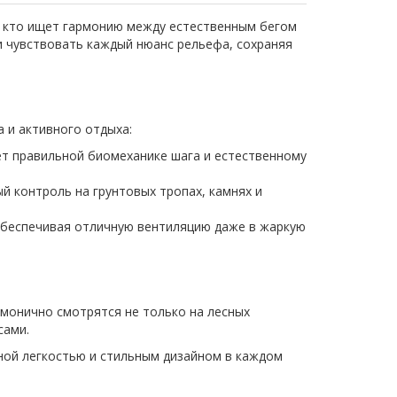
ех, кто ищет гармонию между естественным бегом
и чувствовать каждый нюанс рельефа, сохраняя
 и активного отдыха:
т правильной биомеханике шага и естественному
 контроль на грунтовых тропах, камнях и
 обеспечивая отличную вентиляцию даже в жаркую
рмонично смотрятся не только на лесных
сами.
тной легкостью и стильным дизайном в каждом