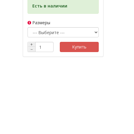
Есть в наличии
Размеры
+
Купить
−