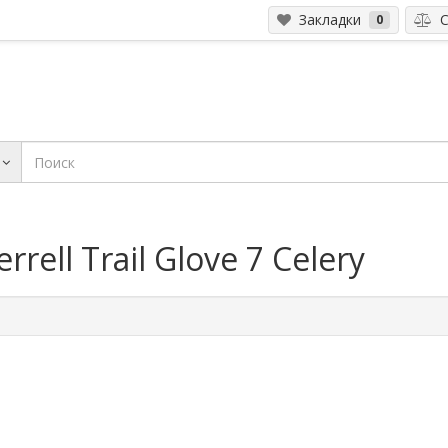
Закладки
С
0
ell Trail Glove 7 Celery