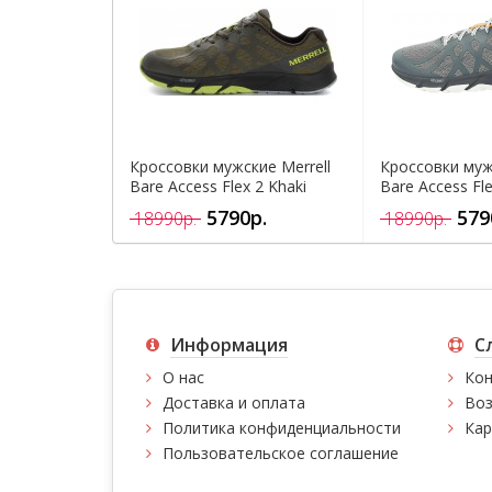
Кроссовки мужские Merrell
Кроссовки муж
Bare Access Flex 2 Khaki
Bare Access Fle
5790р.
579
18990р.
18990р.
Информация
С
О нас
Кон
Доставка и оплата
Воз
Политика конфиденциальности
Кар
Пользовательское соглашение