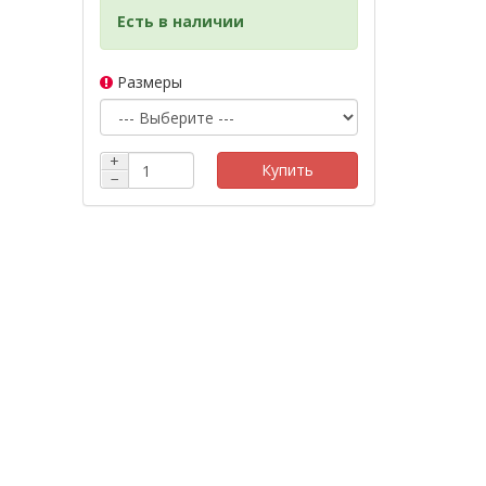
Есть в наличии
Размеры
+
Купить
−