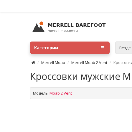
Категории
Везде
Merrell Moab
Merrell Moab 2 Vent
Кроссовки
Кроссовки мужские Mer
Модель:
Moab 2 Vent