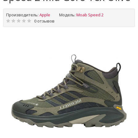
Производитель:
Apple
Модель:
Moab Speed 2
0 отзывов