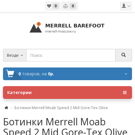
0
0
Везде
0
товаров,
на
0р.
Категории
Ботинки Merrell Moab Speed 2 Mid Gore-Tex Olive
Ботинки Merrell Moab
Speed 2 Mid Gore-Tex Olive