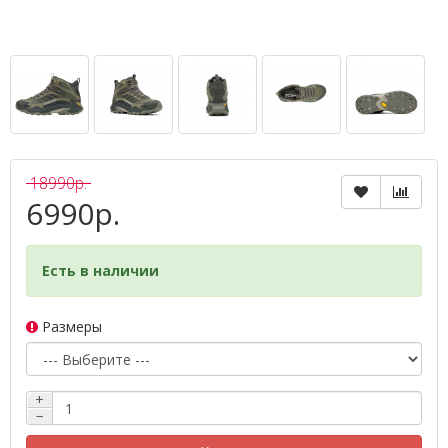
18990р.
6990р.
Есть в наличии
Размеры
+
−