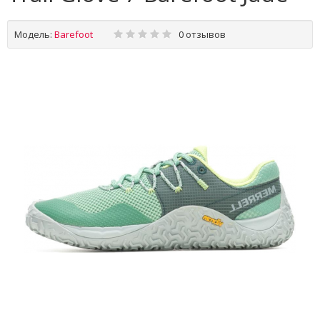
Модель:
Barefoot
0 отзывов