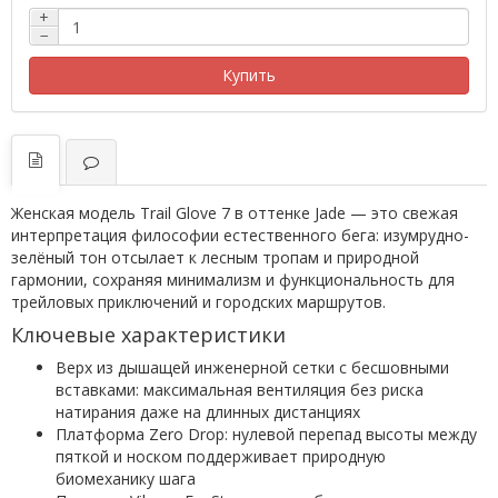
+
−
Купить
Женская модель Trail Glove 7 в оттенке Jade — это свежая
интерпретация философии естественного бега: изумрудно-
зелёный тон отсылает к лесным тропам и природной
гармонии, сохраняя минимализм и функциональность для
трейловых приключений и городских маршрутов.
Ключевые характеристики
Верх из дышащей инженерной сетки с бесшовными
вставками: максимальная вентиляция без риска
натирания даже на длинных дистанциях
Платформа Zero Drop: нулевой перепад высоты между
пяткой и носком поддерживает природную
биомеханику шага