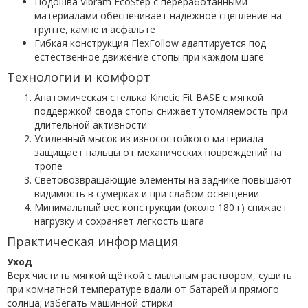
Подошва Vibram EcoStep с переработанными
материалами обеспечивает надёжное сцепление на
грунте, камне и асфальте
Гибкая конструкция FlexFollow адаптируется под
естественное движение стопы при каждом шаге
Технологии и комфорт
Анатомическая стелька Kinetic Fit BASE с мягкой
поддержкой свода стопы снижает утомляемость при
длительной активности
Усиленный мысок из износостойкого материала
защищает пальцы от механических повреждений на
тропе
Световозвращающие элементы на заднике повышают
видимость в сумерках и при слабом освещении
Минимальный вес конструкции (около 180 г) снижает
нагрузку и сохраняет лёгкость шага
Практическая информация
Уход
Верх чистить мягкой щёткой с мыльным раствором, сушить
при комнатной температуре вдали от батарей и прямого
солнца; избегать машинной стирки