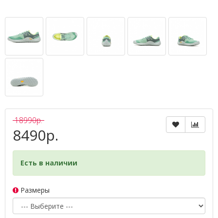
18990р.
8490р.
Есть в наличии
Размеры