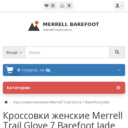
0
0
Везде
0
товаров,
на
0р.
Категории
Кроссовки женские Merrell Trail Glove 7 Barefoot Jade
Кроссовки женские Merrell
Trail Glove 7 Barefoot Jade